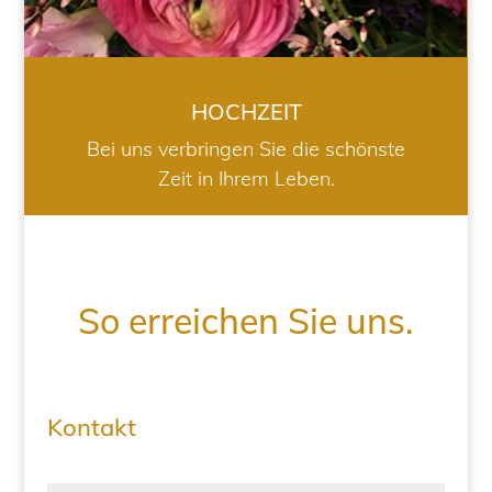
HOCHZEIT
Bei uns verbringen Sie die schönste
Zeit in Ihrem Leben.
So erreichen Sie uns.
Kontakt