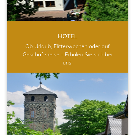
HOTEL
Ob Urlaub, Flitterwochen oder auf
Geschäftsreise - Erholen Sie sich bei
uns.
RESTAURANT