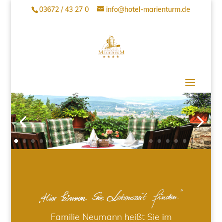
03672 / 43 27 0
info@hotel-marienturm.de
Familie Neumann heißt Sie im