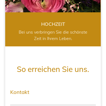
HOCHZEIT
Bei uns verbringen Sie die schönste
Zeit in Ihrem Leben.
So erreichen Sie uns.
Kontakt