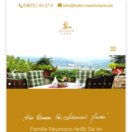
03672 / 43 27 0
info@hotel-marienturm.de
Familie Neumann heißt Sie im