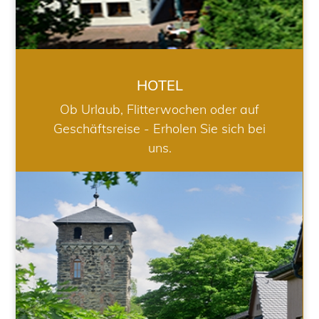
HOTEL
Ob Urlaub, Flitterwochen oder auf
Geschäftsreise - Erholen Sie sich bei
uns.
RESTAURANT