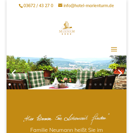
03672 / 43 27 0
info@hotel-marienturm.de
Familie Neumann heißt Sie im