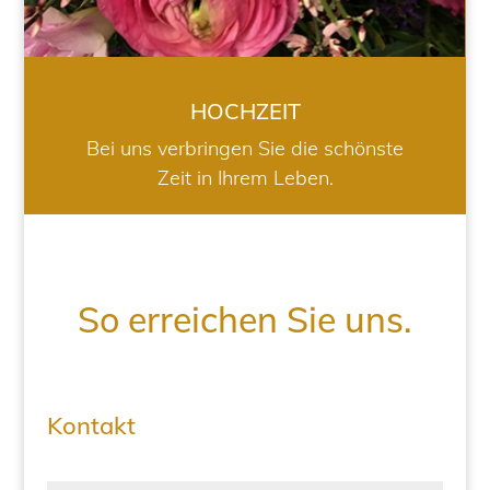
HOCHZEIT
Bei uns verbringen Sie die schönste
Zeit in Ihrem Leben.
So erreichen Sie uns.
Kontakt