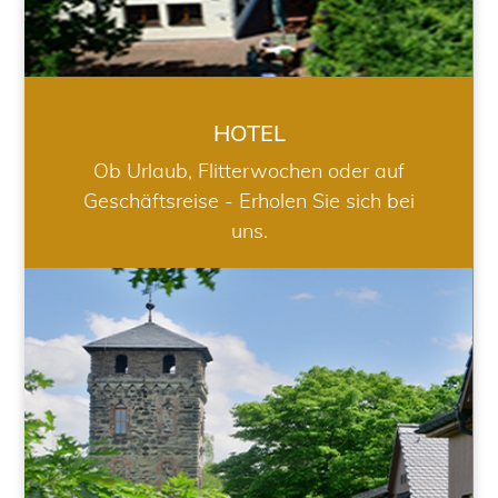
HOTEL
Ob Urlaub, Flitterwochen oder auf
Geschäftsreise - Erholen Sie sich bei
uns.
RESTAURANT