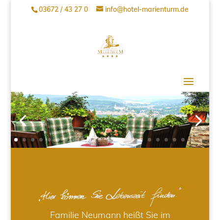
03672 / 43 27 0
info@hotel-marienturm.de
Familie Neumann heißt Sie im