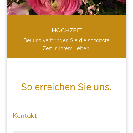
HOCHZEIT
Bei uns verbringen Sie die schönste
Zeit in Ihrem Leben.
So erreichen Sie uns.
Kontakt