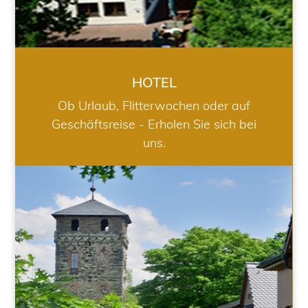
HOTEL
Ob Urlaub, Flitterwochen oder auf
Geschäftsreise - Erholen Sie sich bei
uns.
RESTAURANT