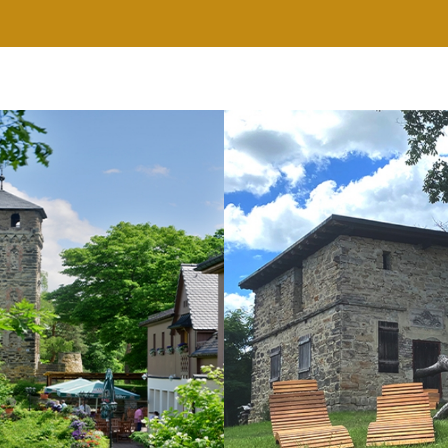
RESTAURANT
WELLNESS