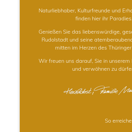
Naturliebhaber, Kulturfreunde und Er
finden hier ihr Paradies
Genießen Sie das liebenswürdige, gesc
Rudolstadt und seine atemberaube
mitten im Herzen des Thüringe
Wir freuen uns darauf, Sie in unsere
und verwöhnen zu dürfe
So erreiche