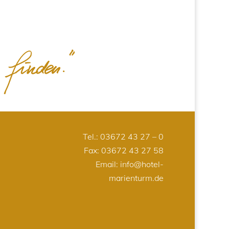
Tel.:
03672 43 27 – 0
Fax: 03672 43 27 58
Email:
info@hotel-
marienturm.de