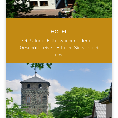
HOTEL
Ob Urlaub, Flitterwochen oder auf
Geschäftsreise - Erholen Sie sich bei
uns.
RESTAURANT