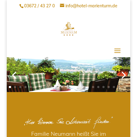
03672 / 43 27 0
info@hotel-marienturm.de
Familie Neumann heißt Sie im