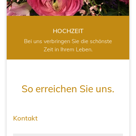
HOCHZEIT
Bei uns verbringen Sie die schönste
Zeit in Ihrem Leben.
So erreichen Sie uns.
Kontakt