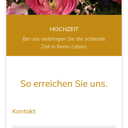
HOCHZEIT
Bei uns verbringen Sie die schönste
Zeit in Ihrem Leben.
So erreichen Sie uns.
Kontakt