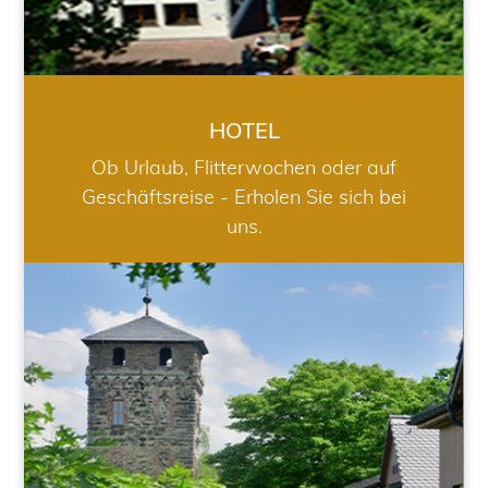
HOTEL
Ob Urlaub, Flitterwochen oder auf
Geschäftsreise - Erholen Sie sich bei
uns.
RESTAURANT