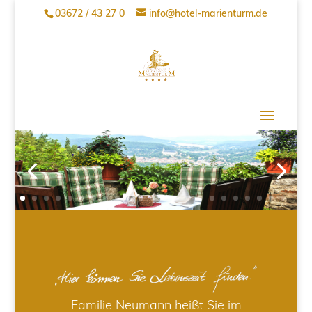
03672 / 43 27 0
info@hotel-marienturm.de
Familie Neumann heißt Sie im