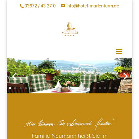
03672 / 43 27 0
info@hotel-marienturm.de
Familie Neumann heißt Sie im