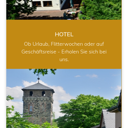
HOTEL
Ob Urlaub, Flitterwochen oder auf
Geschäftsreise - Erholen Sie sich bei
uns.
RESTAURANT