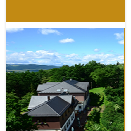
HOTEL