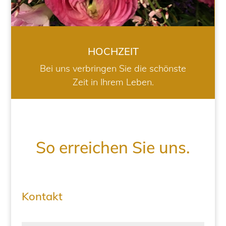
HOCHZEIT
Bei uns verbringen Sie die schönste
Zeit in Ihrem Leben.
So erreichen Sie uns.
Kontakt