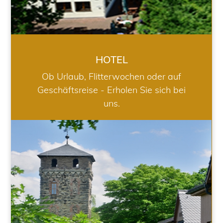
HOTEL
Ob Urlaub, Flitterwochen oder auf
Geschäftsreise - Erholen Sie sich bei
uns.
RESTAURANT