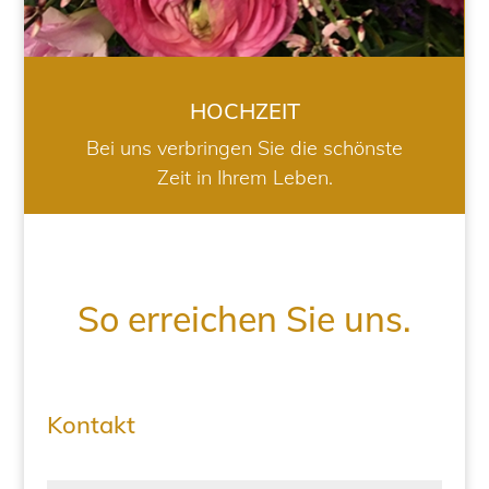
HOCHZEIT
Bei uns verbringen Sie die schönste
Zeit in Ihrem Leben.
So erreichen Sie uns.
Kontakt