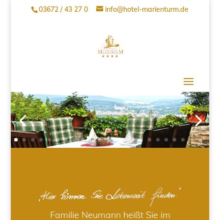
03672 / 43 27 0
info@hotel-marienturm.de
Familie Neumann heißt Sie im