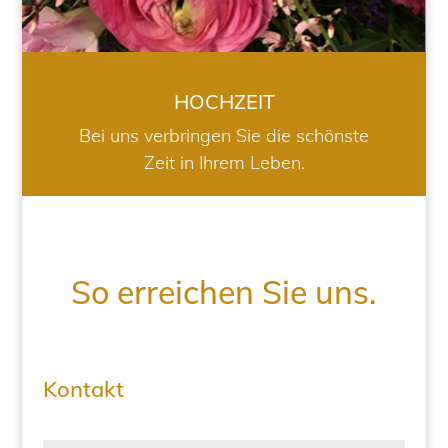
HOCHZEIT
Bei uns verbringen Sie die schönste
Zeit in Ihrem Leben.
So erreichen Sie uns.
Kontakt