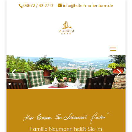
03672 / 43 27 0
info@hotel-marienturm.de
Familie Neumann heißt Sie im