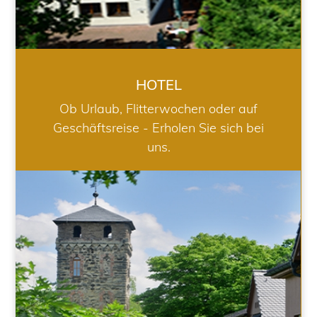
HOTEL
Ob Urlaub, Flitterwochen oder auf
Geschäftsreise - Erholen Sie sich bei
uns.
RESTAURANT