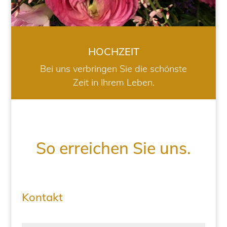
HOCHZEIT
Bei uns verbringen Sie die schönste
Zeit in Ihrem Leben.
So erreichen Sie uns.
Kontakt