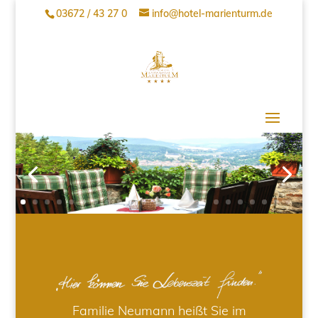
03672 / 43 27 0
info@hotel-marienturm.de
Familie Neumann heißt Sie im