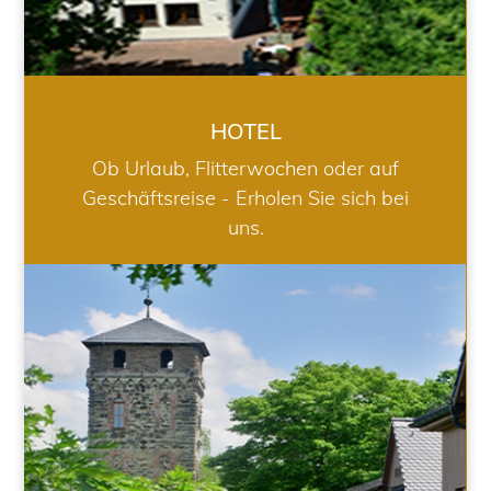
HOTEL
Ob Urlaub, Flitterwochen oder auf
Geschäftsreise - Erholen Sie sich bei
uns.
RESTAURANT