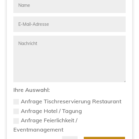
Ihre Auswahl:
Anfrage Tischreservierung Restaurant
Anfrage Hotel / Tagung
Anfrage Feierlichkeit /
Eventmanagement