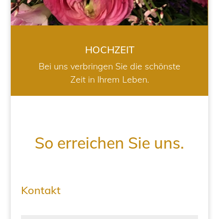
HOCHZEIT
Bei uns verbringen Sie die schönste
Zeit in Ihrem Leben.
So erreichen Sie uns.
Kontakt