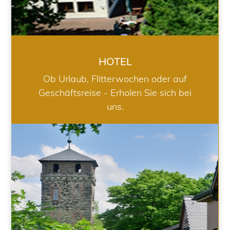
HOTEL
Ob Urlaub, Flitterwochen oder auf
Geschäftsreise - Erholen Sie sich bei
uns.
RESTAURANT