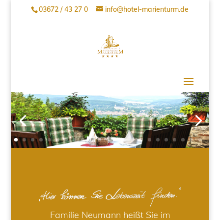
03672 / 43 27 0
info@hotel-marienturm.de
Familie Neumann heißt Sie im