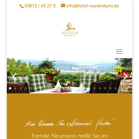
03672 / 43 27 0
info@hotel-marienturm.de
Familie Neumann heißt Sie im