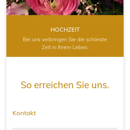
HOCHZEIT
Bei uns verbringen Sie die schönste
Zeit in Ihrem Leben.
So erreichen Sie uns.
Kontakt