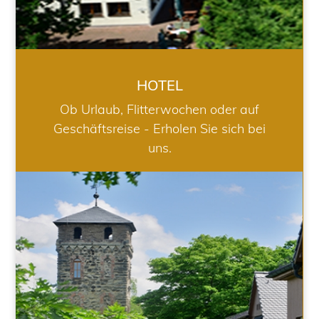
HOTEL
Ob Urlaub, Flitterwochen oder auf
Geschäftsreise - Erholen Sie sich bei
uns.
RESTAURANT