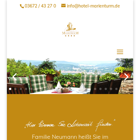
03672 / 43 27 0
info@hotel-marienturm.de
Familie Neumann heißt Sie im