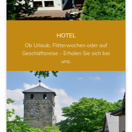
HOTEL
Ob Urlaub, Flitterwochen oder auf
Geschäftsreise - Erholen Sie sich bei
uns.
RESTAURANT