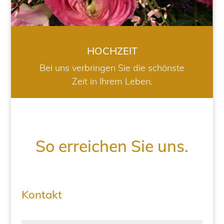
HOCHZEIT
Bei uns verbringen Sie die schönste
Zeit in Ihrem Leben.
So erreichen Sie uns.
Kontakt