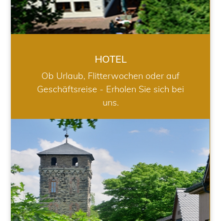
HOTEL
Ob Urlaub, Flitterwochen oder auf
Geschäftsreise - Erholen Sie sich bei
uns.
RESTAURANT