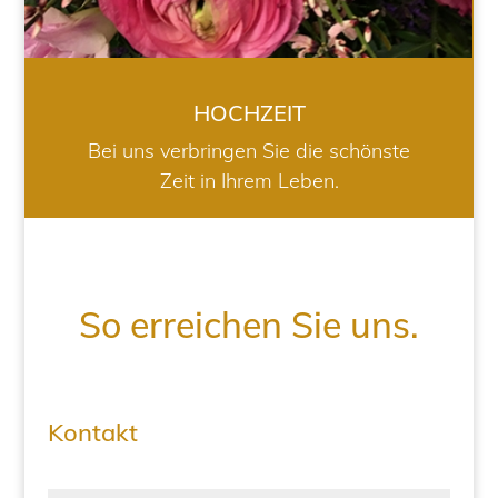
HOCHZEIT
Bei uns verbringen Sie die schönste
Zeit in Ihrem Leben.
So erreichen Sie uns.
Kontakt