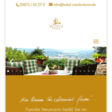
03672 / 43 27 0
info@hotel-marienturm.de
Familie Neumann heißt Sie im