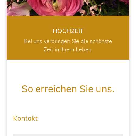
HOCHZEIT
Bei uns verbringen Sie die schönste
Zeit in Ihrem Leben.
So erreichen Sie uns.
Kontakt