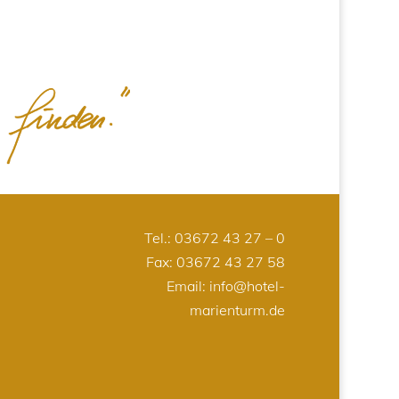
Tel.:
03672 43 27 – 0
Fax: 03672 43 27 58
Email:
info@hotel-
marienturm.de