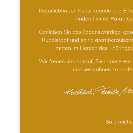
Naturliebhaber, Kulturfreunde und Er
finden hier ihr Paradies
Genießen Sie das liebenswürdige, gesc
Rudolstadt und seine atemberaube
mitten im Herzen des Thüringe
Wir freuen uns darauf, Sie in unsere
und verwöhnen zu dürfe
So erreiche