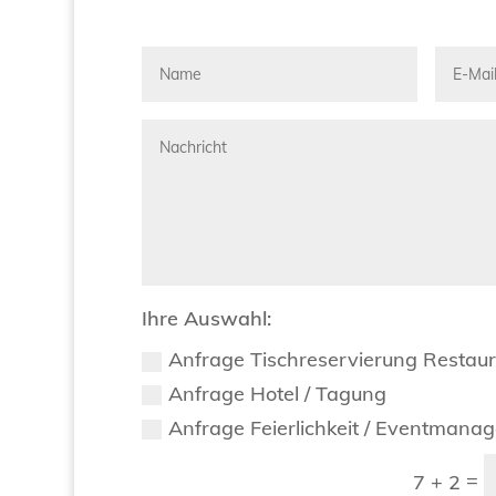
Ihre Auswahl:
Anfrage Tischreservierung Restau
Anfrage Hotel / Tagung
Anfrage Feierlichkeit / Eventmana
=
7 + 2