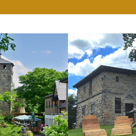
RESTAURANT
WELLNESS