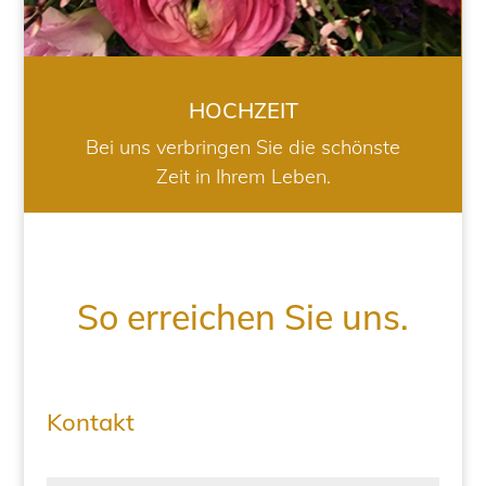
HOCHZEIT
Bei uns verbringen Sie die schönste
Zeit in Ihrem Leben.
So erreichen Sie uns.
Kontakt