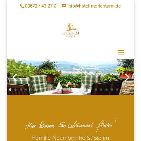
03672 / 43 27 0
info@hotel-marienturm.de
Familie Neumann heißt Sie im