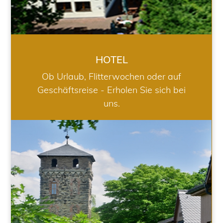
HOTEL
Ob Urlaub, Flitterwochen oder auf
Geschäftsreise - Erholen Sie sich bei
uns.
RESTAURANT