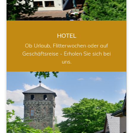
HOTEL
Ob Urlaub, Flitterwochen oder auf
Geschäftsreise - Erholen Sie sich bei
uns.
RESTAURANT