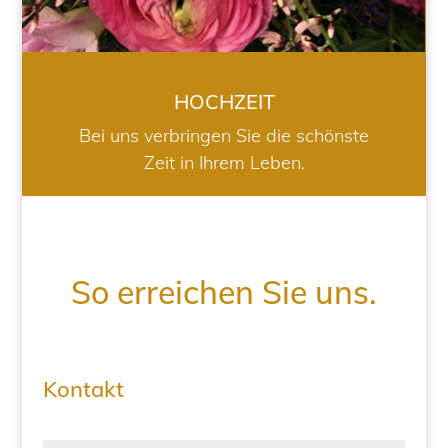
HOCHZEIT
Bei uns verbringen Sie die schönste
Zeit in Ihrem Leben.
So erreichen Sie uns.
Kontakt