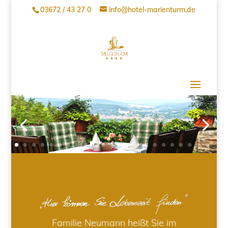
03672 / 43 27 0
info@hotel-marienturm.de
Familie Neumann heißt Sie im