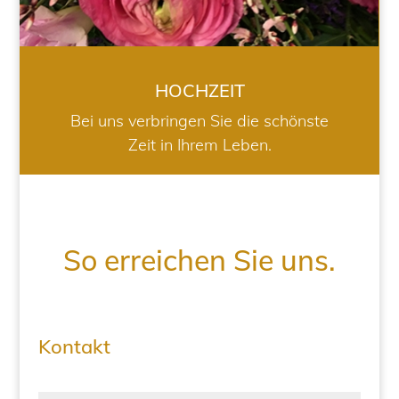
HOCHZEIT
Bei uns verbringen Sie die schönste
Zeit in Ihrem Leben.
So erreichen Sie uns.
Kontakt