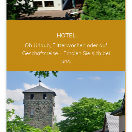
HOTEL
Ob Urlaub, Flitterwochen oder auf
Geschäftsreise - Erholen Sie sich bei
uns.
RESTAURANT