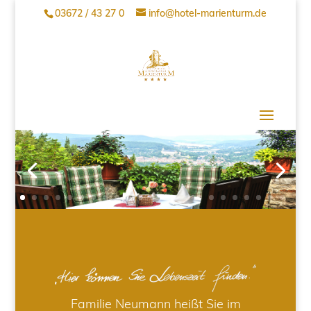
03672 / 43 27 0
info@hotel-marienturm.de
Familie Neumann heißt Sie im