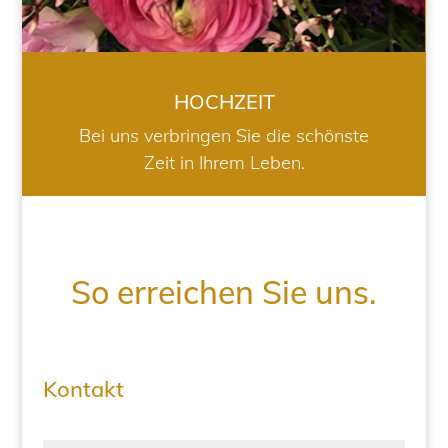
HOCHZEIT
Bei uns verbringen Sie die schönste
Zeit in Ihrem Leben.
So erreichen Sie uns.
Kontakt