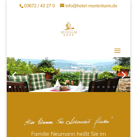
03672 / 43 27 0
info@hotel-marienturm.de
Familie Neumann heißt Sie im