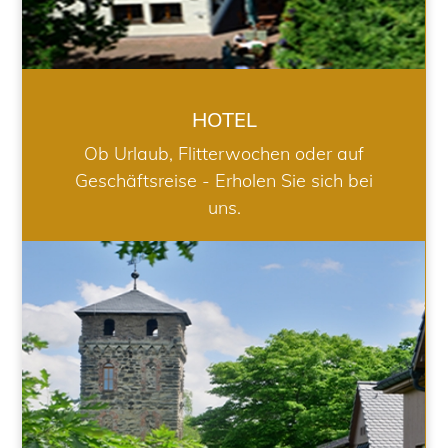
HOTEL
Ob Urlaub, Flitterwochen oder auf
Geschäftsreise - Erholen Sie sich bei
uns.
RESTAURANT