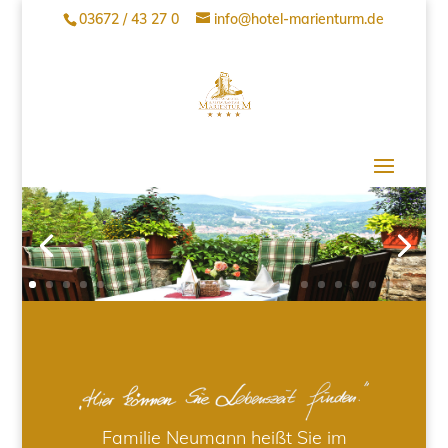
03672 / 43 27 0
info@hotel-marienturm.de
Familie Neumann heißt Sie im