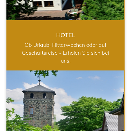
HOTEL
Ob Urlaub, Flitterwochen oder auf
Geschäftsreise - Erholen Sie sich bei
uns.
RESTAURANT