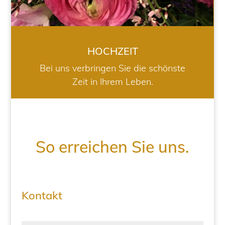
HOCHZEIT
Bei uns verbringen Sie die schönste
Zeit in Ihrem Leben.
So erreichen Sie uns.
Kontakt