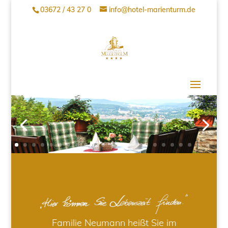
03672 / 43 27 0
info@hotel-marienturm.de
Familie Neumann heißt Sie im