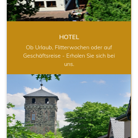
HOTEL
Ob Urlaub, Flitterwochen oder auf
Geschäftsreise - Erholen Sie sich bei
uns.
RESTAURANT