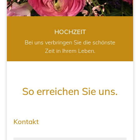
HOCHZEIT
Bei uns verbringen Sie die schönste
Zeit in Ihrem Leben.
So erreichen Sie uns.
Kontakt