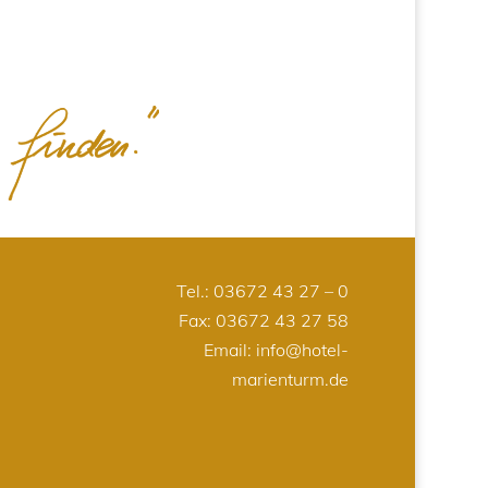
Tel.:
03672 43 27 – 0
Fax: 03672 43 27 58
Email:
info@hotel-
marienturm.de