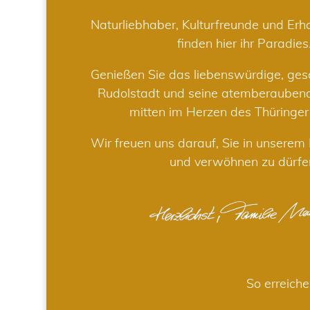
Naturliebhaber, Kulturfreunde und Er
finden hier ihr Paradies
Genießen Sie das liebenswürdige, gesc
Rudolstadt und seine atemberaube
mitten im Herzen des Thüringe
Wir freuen uns darauf, Sie in unsere
und verwöhnen zu dürfe
So erreiche