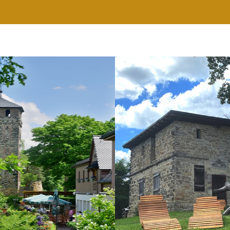
RESTAURANT
WELLNESS