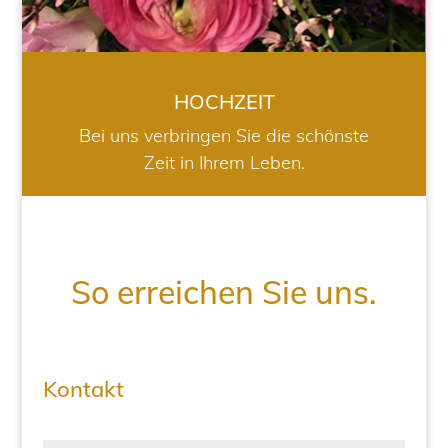
HOCHZEIT
Bei uns verbringen Sie die schönste
Zeit in Ihrem Leben.
So erreichen Sie uns.
Kontakt