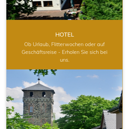
HOTEL
Ob Urlaub, Flitterwochen oder auf
Geschäftsreise - Erholen Sie sich bei
uns.
RESTAURANT