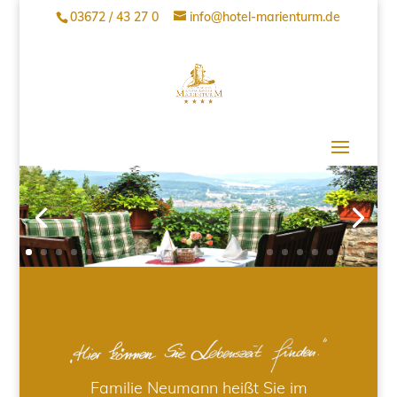
03672 / 43 27 0
info@hotel-marienturm.de
Familie Neumann heißt Sie im