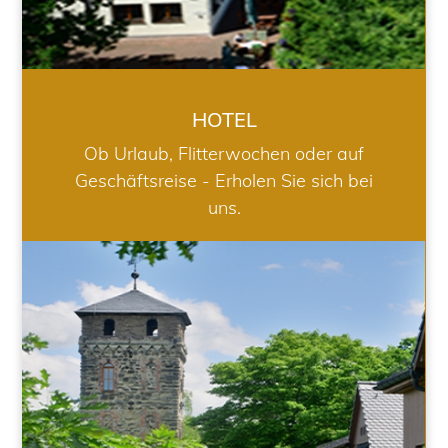
HOTEL
Ob Urlaub, Flitterwochen oder auf
Geschäftsreise - Erholen Sie sich bei
uns.
RESTAURANT