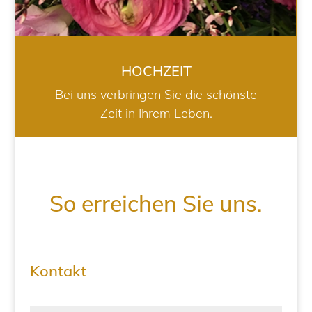
HOCHZEIT
Bei uns verbringen Sie die schönste
Zeit in Ihrem Leben.
So erreichen Sie uns.
Kontakt