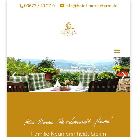
03672 / 43 27 0
info@hotel-marienturm.de
Familie Neumann heißt Sie im