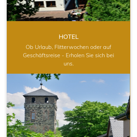
HOTEL
Ob Urlaub, Flitterwochen oder auf
Geschäftsreise - Erholen Sie sich bei
uns.
RESTAURANT