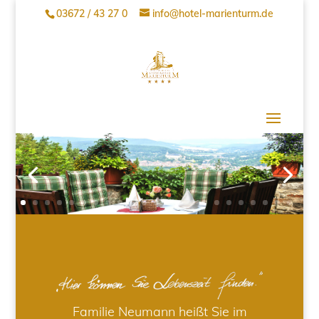
03672 / 43 27 0
info@hotel-marienturm.de
Familie Neumann heißt Sie im