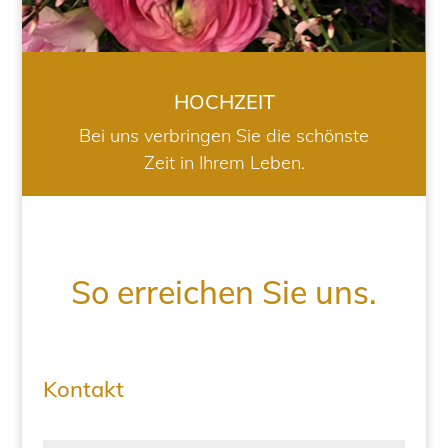
HOCHZEIT
Bei uns verbringen Sie die schönste
Zeit in Ihrem Leben.
So erreichen Sie uns.
Kontakt