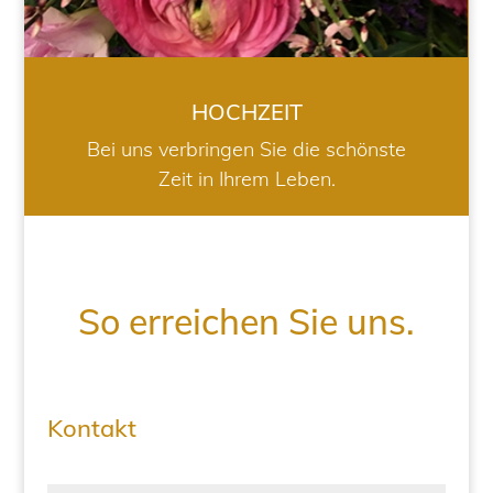
HOCHZEIT
Bei uns verbringen Sie die schönste
Zeit in Ihrem Leben.
So erreichen Sie uns.
Kontakt