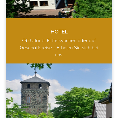
HOTEL
Ob Urlaub, Flitterwochen oder auf
Geschäftsreise - Erholen Sie sich bei
uns.
RESTAURANT