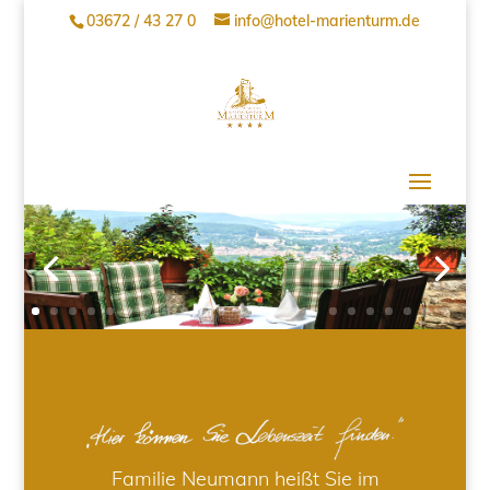
03672 / 43 27 0
info@hotel-marienturm.de
Familie Neumann heißt Sie im