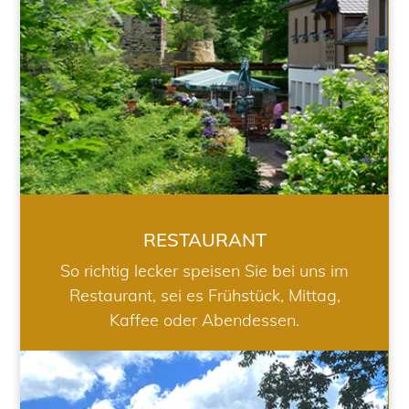
RESTAURANT
So richtig lecker speisen Sie bei uns im
Restaurant, sei es Frühstück, Mittag,
Kaffee oder Abendessen.