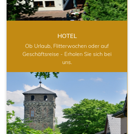
HOTEL
Ob Urlaub, Flitterwochen oder auf
Geschäftsreise - Erholen Sie sich bei
uns.
RESTAURANT