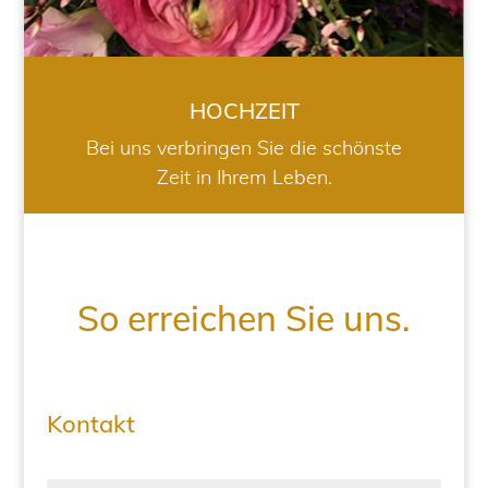
HOCHZEIT
Bei uns verbringen Sie die schönste
Zeit in Ihrem Leben.
So erreichen Sie uns.
Kontakt