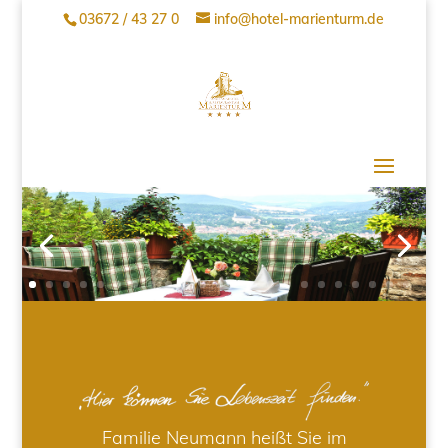
03672 / 43 27 0
info@hotel-marienturm.de
Familie Neumann heißt Sie im