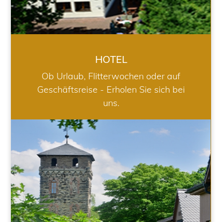
HOTEL
Ob Urlaub, Flitterwochen oder auf
Geschäftsreise - Erholen Sie sich bei
uns.
RESTAURANT