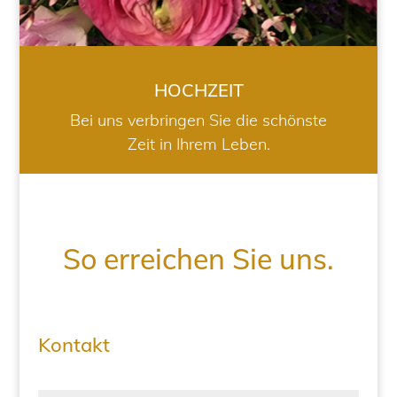
HOCHZEIT
Bei uns verbringen Sie die schönste
Zeit in Ihrem Leben.
So erreichen Sie uns.
Kontakt