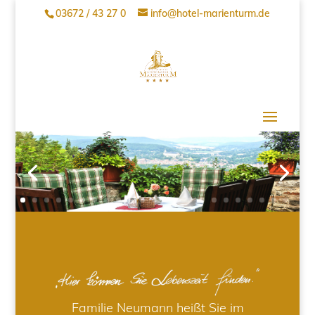
03672 / 43 27 0
info@hotel-marienturm.de
Familie Neumann heißt Sie im