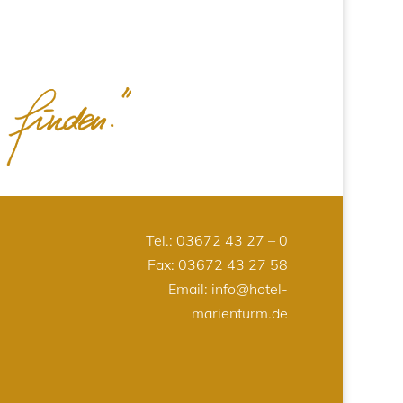
Tel.:
03672 43 27 – 0
Fax: 03672 43 27 58
Email:
info@hotel-
marienturm.de