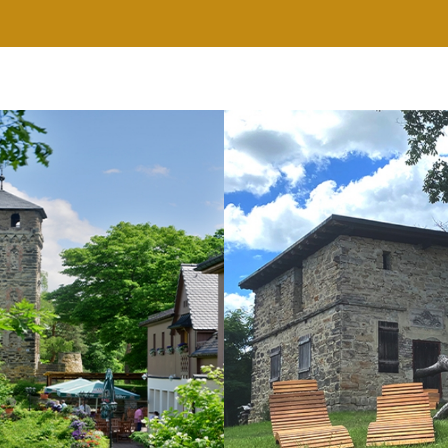
RESTAURANT
WELLNESS