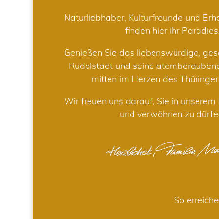
Naturliebhaber, Kulturfreunde und Er
finden hier ihr Paradies
Genießen Sie das liebenswürdige, gesc
Rudolstadt und seine atemberaube
mitten im Herzen des Thüringe
Wir freuen uns darauf, Sie in unsere
und verwöhnen zu dürfe
So erreiche