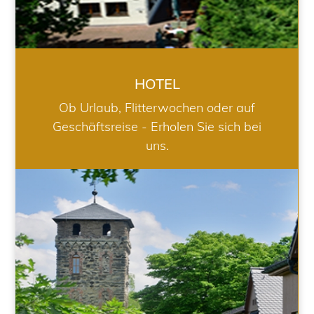
HOTEL
Ob Urlaub, Flitterwochen oder auf
Geschäftsreise - Erholen Sie sich bei
uns.
RESTAURANT