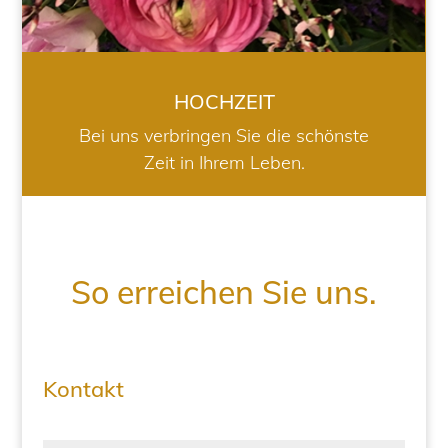
HOCHZEIT
Bei uns verbringen Sie die schönste
Zeit in Ihrem Leben.
So erreichen Sie uns.
Kontakt