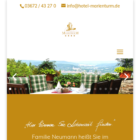
03672 / 43 27 0
info@hotel-marienturm.de
Familie Neumann heißt Sie im