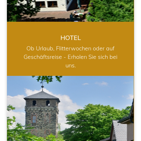
HOTEL
Ob Urlaub, Flitterwochen oder auf
Geschäftsreise - Erholen Sie sich bei
uns.
RESTAURANT