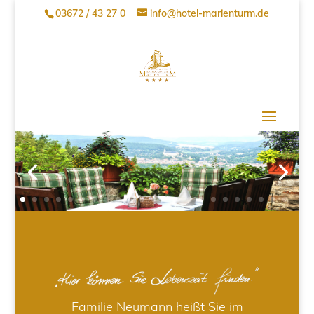
03672 / 43 27 0
info@hotel-marienturm.de
Familie Neumann heißt Sie im