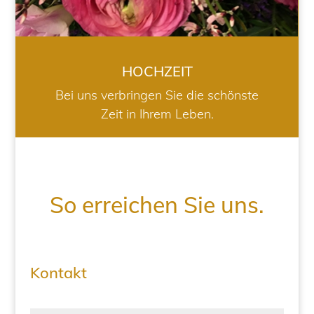
HOCHZEIT
Bei uns verbringen Sie die schönste
Zeit in Ihrem Leben.
So erreichen Sie uns.
Kontakt