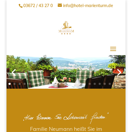
03672 / 43 27 0
info@hotel-marienturm.de
Familie Neumann heißt Sie im