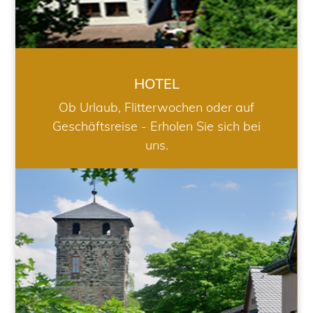
HOTEL
Ob Urlaub, Flitterwochen oder auf
Geschäftsreise - Erholen Sie sich bei
uns.
RESTAURANT