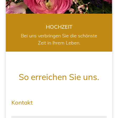
HOCHZEIT
Bei uns verbringen Sie die schönste
Zeit in Ihrem Leben.
So erreichen Sie uns.
Kontakt