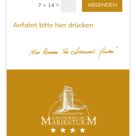
=
ABSENDEN
7 + 14
Anfahrt bitte hier drücken