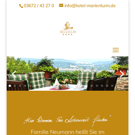
03672 / 43 27 0
info@hotel-marienturm.de
Familie Neumann heißt Sie im