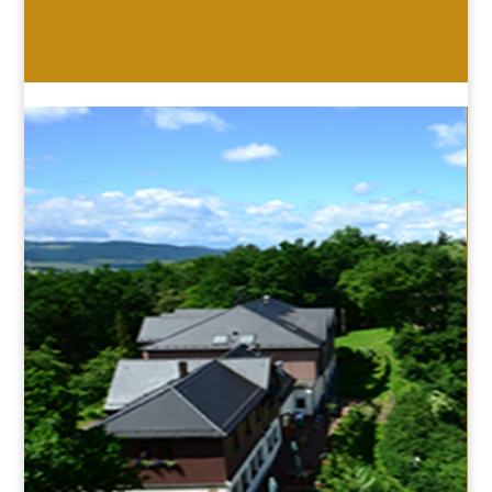
HOTEL