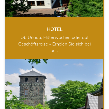
HOTEL
Ob Urlaub, Flitterwochen oder auf
Geschäftsreise - Erholen Sie sich bei
uns.
RESTAURANT