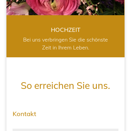
HOCHZEIT
Bei uns verbringen Sie die schönste
Zeit in Ihrem Leben.
So erreichen Sie uns.
Kontakt