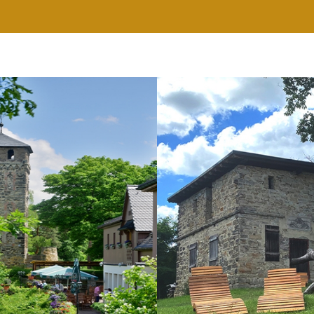
RESTAURANT
WELLNESS