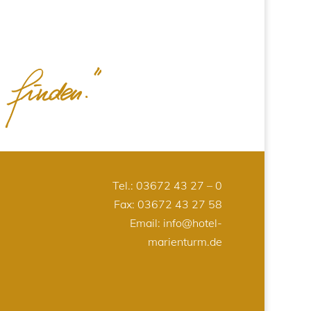
Tel.:
03672 43 27 – 0
Fax: 03672 43 27 58
Email:
info@hotel-
marienturm.de