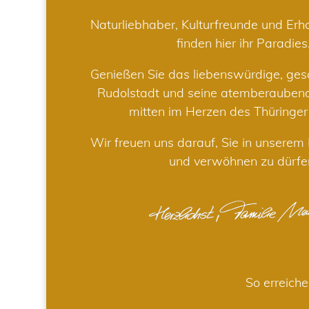
Naturliebhaber, Kulturfreunde und Er
finden hier ihr Paradies
Genießen Sie das liebenswürdige, gesc
Rudolstadt und seine atemberaube
mitten im Herzen des Thüringe
Wir freuen uns darauf, Sie in unsere
und verwöhnen zu dürfe
So erreiche