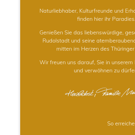
Naturliebhaber, Kulturfreunde und Er
finden hier ihr Paradies
Genießen Sie das liebenswürdige, gesc
Rudolstadt und seine atemberaube
mitten im Herzen des Thüringe
Wir freuen uns darauf, Sie in unsere
und verwöhnen zu dürfe
So erreiche