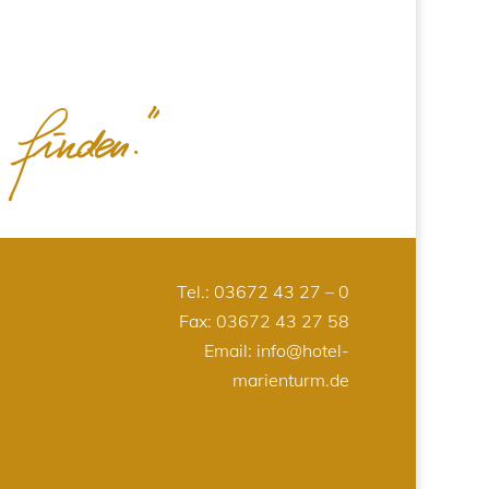
Tel.:
03672 43 27 – 0
Fax: 03672 43 27 58
Email:
info@hotel-
marienturm.de