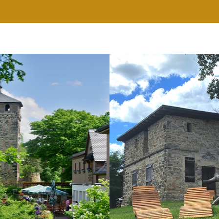
RESTAURANT
WELLNESS