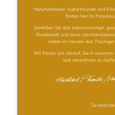
Naturliebhaber, Kulturfreunde und Er
finden hier ihr Paradies
Genießen Sie das liebenswürdige, gesc
Rudolstadt und seine atemberaube
mitten im Herzen des Thüringe
Wir freuen uns darauf, Sie in unsere
und verwöhnen zu dürfe
So erreiche