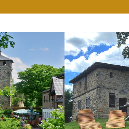
RESTAURANT
WELLNESS