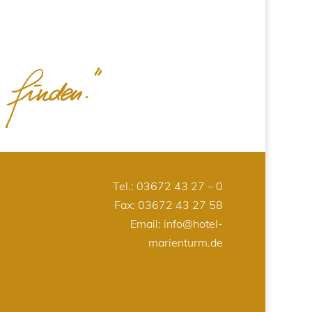
Tel.:
03672 43 27 – 0
Fax: 03672 43 27 58
Email:
info@hotel-
marienturm.de