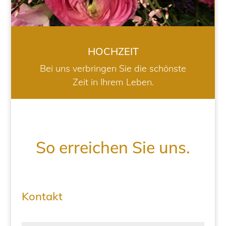
HOCHZEIT
Bei uns verbringen Sie die schönste
Zeit in Ihrem Leben.
So erreichen Sie uns.
Kontakt