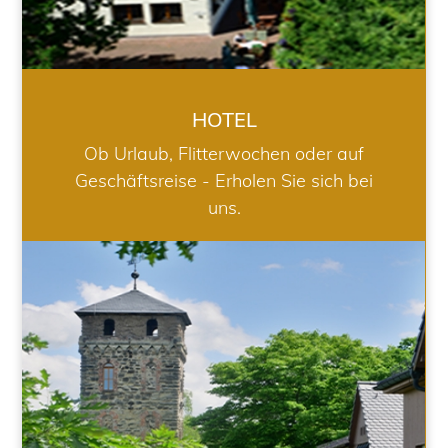
HOTEL
Ob Urlaub, Flitterwochen oder auf
Geschäftsreise - Erholen Sie sich bei
uns.
RESTAURANT