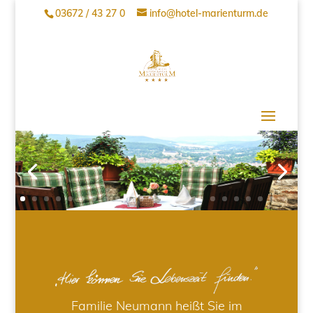
03672 / 43 27 0
info@hotel-marienturm.de
Familie Neumann heißt Sie im