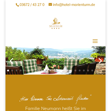
03672 / 43 27 0
info@hotel-marienturm.de
Familie Neumann heißt Sie im