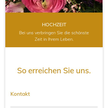
HOCHZEIT
Bei uns verbringen Sie die schönste
Zeit in Ihrem Leben.
So erreichen Sie uns.
Kontakt