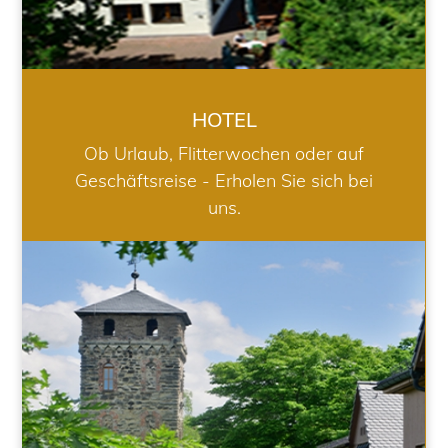
HOTEL
Ob Urlaub, Flitterwochen oder auf
Geschäftsreise - Erholen Sie sich bei
uns.
RESTAURANT