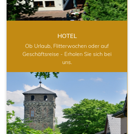
HOTEL
Ob Urlaub, Flitterwochen oder auf
Geschäftsreise - Erholen Sie sich bei
uns.
RESTAURANT