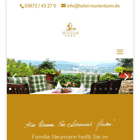
03672 / 43 27 0
info@hotel-marienturm.de
Familie Neumann heißt Sie im