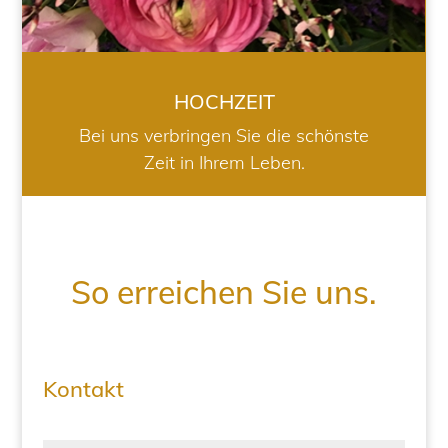
HOCHZEIT
Bei uns verbringen Sie die schönste
Zeit in Ihrem Leben.
So erreichen Sie uns.
Kontakt