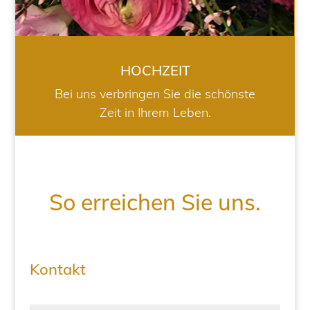
HOCHZEIT
Bei uns verbringen Sie die schönste
Zeit in Ihrem Leben.
So erreichen Sie uns.
Kontakt