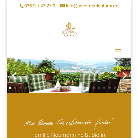
03672 / 43 27 0
info@hotel-marienturm.de
Familie Neumann heißt Sie im