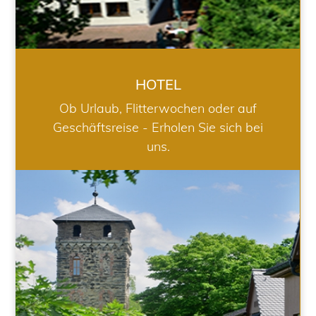
HOTEL
Ob Urlaub, Flitterwochen oder auf
Geschäftsreise - Erholen Sie sich bei
uns.
RESTAURANT