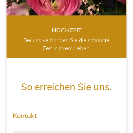
HOCHZEIT
Bei uns verbringen Sie die schönste
Zeit in Ihrem Leben.
So erreichen Sie uns.
Kontakt