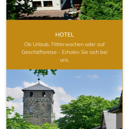
HOTEL
Ob Urlaub, Flitterwochen oder auf
Geschäftsreise - Erholen Sie sich bei
uns.
RESTAURANT