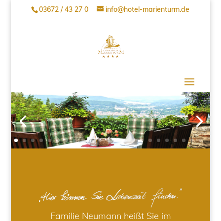
03672 / 43 27 0
info@hotel-marienturm.de
Familie Neumann heißt Sie im