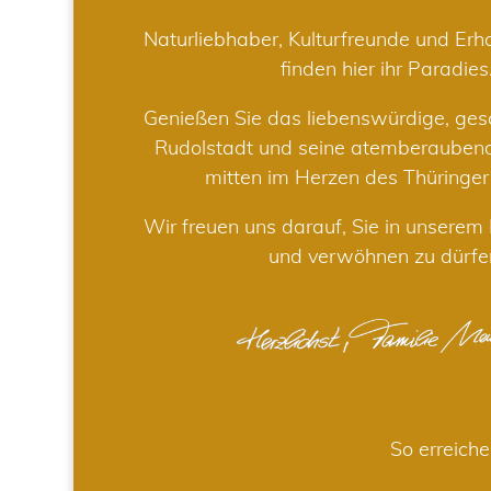
Naturliebhaber, Kulturfreunde und Er
finden hier ihr Paradies
Genießen Sie das liebenswürdige, gesc
Rudolstadt und seine atemberaube
mitten im Herzen des Thüringe
Wir freuen uns darauf, Sie in unsere
und verwöhnen zu dürfe
So erreiche