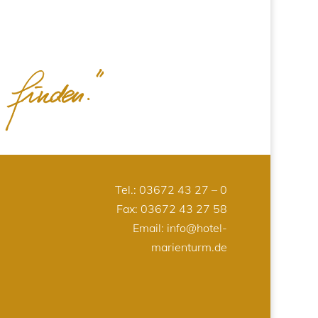
Tel.:
03672 43 27 – 0
Fax: 03672 43 27 58
Email:
info@hotel-
marienturm.de