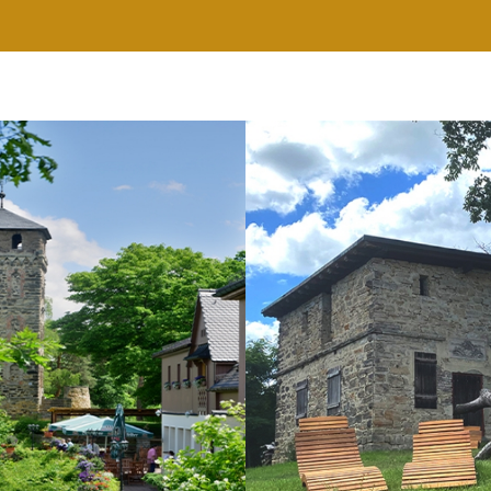
RESTAURANT
WELLNESS