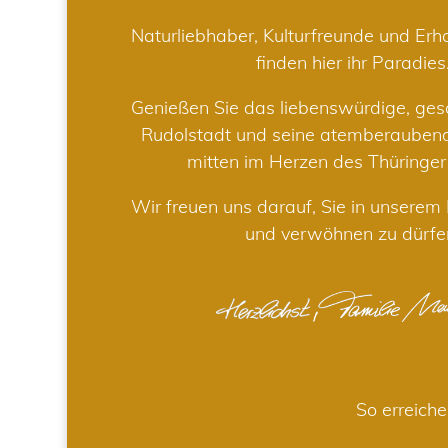
Naturliebhaber, Kulturfreunde und Er
finden hier ihr Paradies
Genießen Sie das liebenswürdige, gesc
Rudolstadt und seine atemberaube
mitten im Herzen des Thüringe
Wir freuen uns darauf, Sie in unsere
und verwöhnen zu dürfe
So erreiche