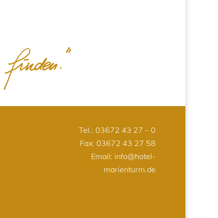
Tel.:
03672 43 27 – 0
Fax: 03672 43 27 58
Email:
info@hotel-
marienturm.de