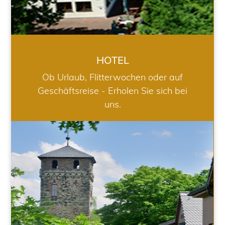
HOTEL
Ob Urlaub, Flitterwochen oder auf
Geschäftsreise - Erholen Sie sich bei
uns.
RESTAURANT