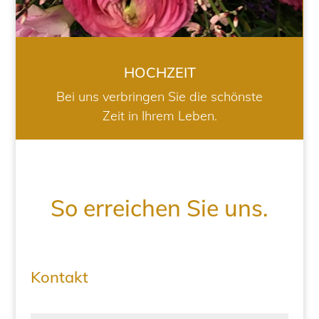
HOCHZEIT
Bei uns verbringen Sie die schönste
Zeit in Ihrem Leben.
So erreichen Sie uns.
Kontakt