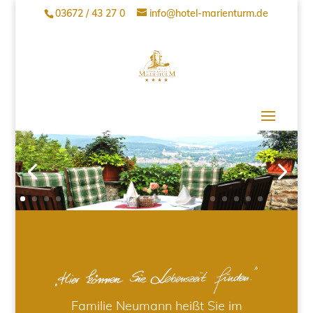
03672 / 43 27 0
info@hotel-marienturm.de
Familie Neumann heißt Sie im