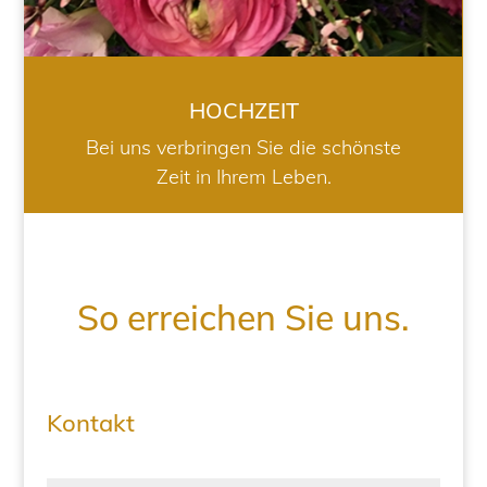
HOCHZEIT
Bei uns verbringen Sie die schönste
Zeit in Ihrem Leben.
So erreichen Sie uns.
Kontakt