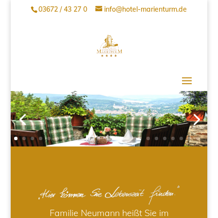
03672 / 43 27 0
info@hotel-marienturm.de
Familie Neumann heißt Sie im