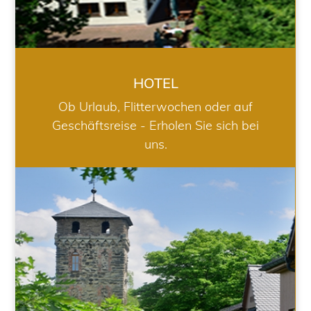
HOTEL
Ob Urlaub, Flitterwochen oder auf
Geschäftsreise - Erholen Sie sich bei
uns.
RESTAURANT