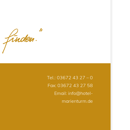
Tel.:
03672 43 27 – 0
Fax: 03672 43 27 58
Email:
info@hotel-
marienturm.de