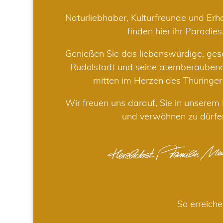
Naturliebhaber, Kulturfreunde und Er
finden hier ihr Paradies
Genießen Sie das liebenswürdige, gesc
Rudolstadt und seine atemberaube
mitten im Herzen des Thüringe
Wir freuen uns darauf, Sie in unsere
und verwöhnen zu dürfe
So erreiche