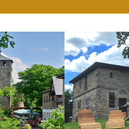
RESTAURANT
WELLNESS