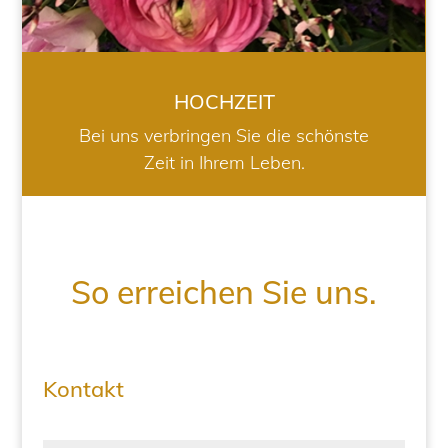
HOCHZEIT
Bei uns verbringen Sie die schönste
Zeit in Ihrem Leben.
So erreichen Sie uns.
Kontakt