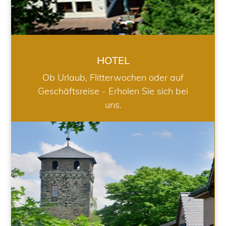
HOTEL
Ob Urlaub, Flitterwochen oder auf
Geschäftsreise - Erholen Sie sich bei
uns.
RESTAURANT