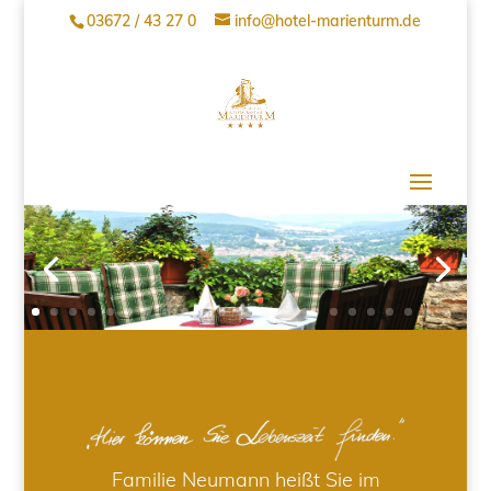
03672 / 43 27 0
info@hotel-marienturm.de
Familie Neumann heißt Sie im