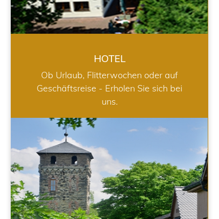
HOTEL
Ob Urlaub, Flitterwochen oder auf
Geschäftsreise - Erholen Sie sich bei
uns.
RESTAURANT