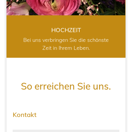
HOCHZEIT
Bei uns verbringen Sie die schönste
Zeit in Ihrem Leben.
So erreichen Sie uns.
Kontakt