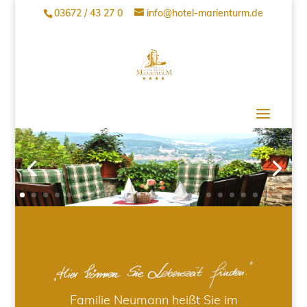
03672 / 43 27 0
info@hotel-marienturm.de
Familie Neumann heißt Sie im